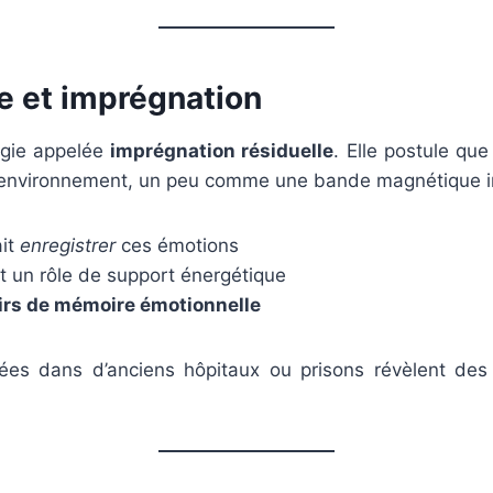
re et imprégnation
logie appelée
imprégnation résiduelle
. Elle postule qu
l’environnement, un peu comme une bande magnétique in
ait
enregistrer
ces émotions
nt un rôle de support énergétique
irs de mémoire émotionnelle
es dans d’anciens hôpitaux ou prisons révèlent des 