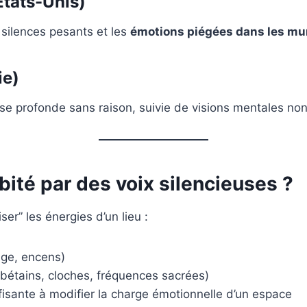
États-Unis)
 silences pesants et les
émotions piégées dans les mu
ie)
sse profonde sans raison, suivie de visions mentales non
abité par des voix silencieuses ?
ser” les énergies d’un lieu :
uge, encens)
tibétains, cloches, fréquences sacrées)
ffisante à modifier la charge émotionnelle d’un espace