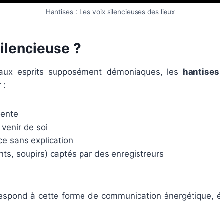
Hantises : Les voix silencieuses des lieux
silencieuse ?
u aux esprits supposément démoniaques, les
hantises
 :
rente
venir de soi
e sans explication
nts, soupirs) captés par des enregistreurs
espond à cette forme de communication énergétique, ém