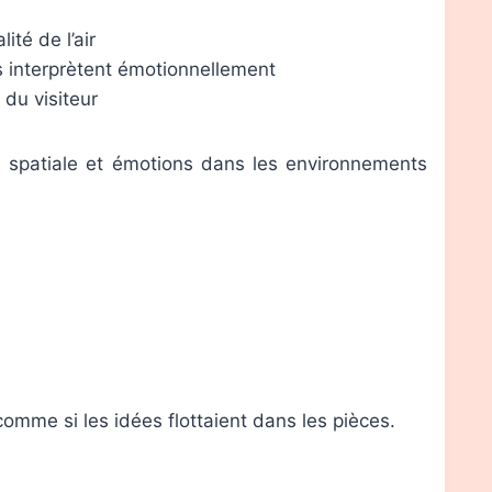
té de l’air
s interprètent émotionnellement
 du visiteur
e spatiale et émotions dans les environnements
 comme si les idées flottaient dans les pièces.