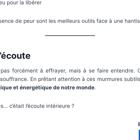
ieu pour la libérer
bsence de peur sont les meilleurs outils face à une hanti
d’écoute
pas forcément à effrayer, mais à se faire entendre
souffrance. En prêtant attention à ces murmures subtils,
ique et énergétique de notre monde
.
s… c’était l’écoute intérieure ?