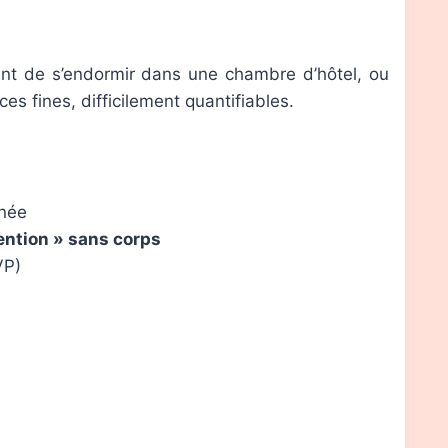
ent de s’endormir dans une chambre d’hôtel, ou
es fines, difficilement quantifiables.
née
ention » sans corps
VP)