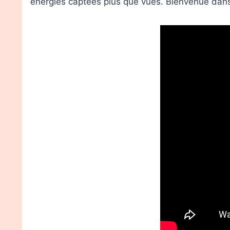
énergies captées plus que vues. Bienvenue da