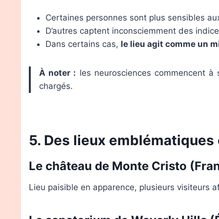
Certaines personnes sont plus sensibles aux
D’autres captent inconsciemment des indices
Dans certains cas,
le lieu agit comme un mi
À noter :
les neurosciences commencent à s’
chargés.
5. Des lieux emblématiques o
Le château de Monte Cristo (Fra
Lieu paisible en apparence, plusieurs visiteurs a