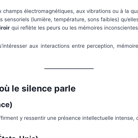
 champs électromagnétiques, aux vibrations ou à la quali
 sensoriels (lumière, température, sons faibles) qu’elle
roir
qui reflète les peurs ou les mémoires inconscientes
intéresser aux interactions entre perception, mémoir
ù le silence parle
nce)
ffirment y ressentir une présence intellectuelle intense,