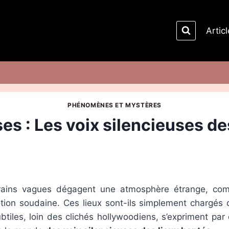
Artic
PHÉNOMÈNES ET MYSTÈRES
es : Les voix silencieuses de
rains vagues dégagent une atmosphère étrange, comme
ion soudaine. Ces lieux sont-ils simplement chargés d
tiles, loin des clichés hollywoodiens, s’expriment pa