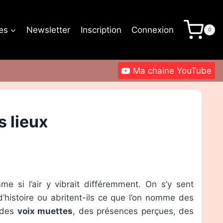
les
Newsletter
Inscription
Connexion
0
Ma chaine YouTube
s lieux
 si l’air y vibrait différemment. On s’y sent
’histoire ou abritent-ils ce que l’on nomme des
r des
voix muettes
, des présences perçues, des