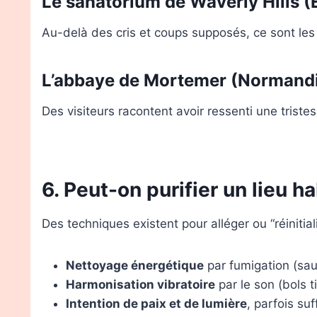
Le sanatorium de Waverly Hills (
Au-delà des cris et coups supposés, ce sont les
L’abbaye de Mortemer (Normand
Des visiteurs racontent avoir ressenti une triste
6. Peut-on purifier un lieu h
Des techniques existent pour alléger ou “réinitiali
Nettoyage énergétique
par fumigation (sa
Harmonisation vibratoire
par le son (bols 
Intention de paix et de lumière
, parfois su