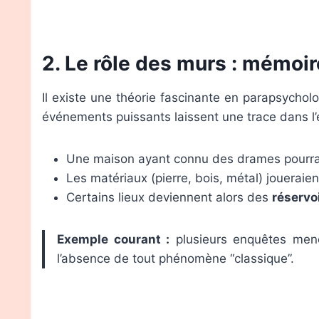
2. Le rôle des murs : mémoi
Il existe une théorie fascinante en parapsycho
événements puissants laissent une trace dans 
Une maison ayant connu des drames pourr
Les matériaux (pierre, bois, métal) joueraie
Certains lieux deviennent alors des
réservo
Exemple courant :
plusieurs enquêtes mené
l’absence de tout phénomène “classique”.