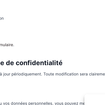
on
mulaire
.
ue de confidentialité
e à jour périodiquement. Toute modification sera claireme
 ou vos données personnelles, vous pouvez me contacter