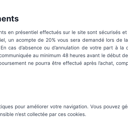
ments
en présentiel effectués sur le site sont sécurisés et r
tiel, un acompte de 20% vous sera demandé lors de la r
. En cas d’absence ou d’annulation de votre part à l
 communiquée au minimum 48 heures avant le début de 
boursement ne pourra être effectué après l’achat, com
lytiques pour améliorer votre navigation. Vous pouvez gé
sible n’est collectée par ces cookies.