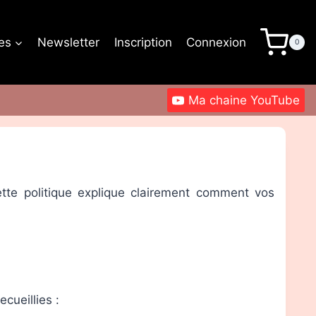
les
Newsletter
Inscription
Connexion
0
Ma chaine YouTube
tte politique explique clairement comment vos
cueillies :