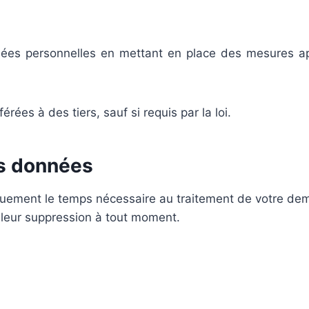
ées personnelles en mettant en place des mesures appr
ées à des tiers, sauf si requis par la loi.
es données
ement le temps nécessaire au traitement de votre dema
leur suppression à tout moment.