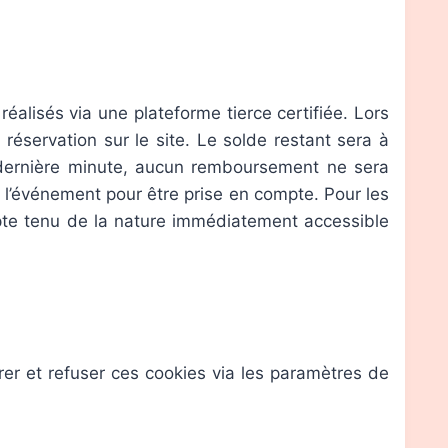
éalisés via une plateforme tierce certifiée. Lors
éservation sur le site. Le solde restant sera à
a dernière minute, aucun remboursement ne sera
l’événement pour être prise en compte. Pour les
pte tenu de la nature immédiatement accessible
rer et refuser ces cookies via les paramètres de