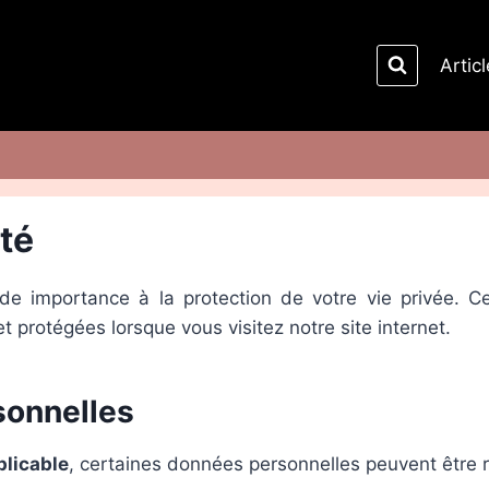
Artic
ité
 importance à la protection de votre vie privée. Ce
t protégées lorsque vous visitez notre site internet.
sonnelles
plicable
, certaines données personnelles peuvent être re