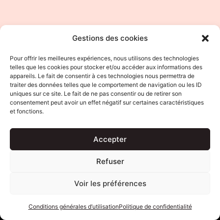
Gestions des cookies
Pour offrir les meilleures expériences, nous utilisons des technologies
telles que les cookies pour stocker et/ou accéder aux informations des
appareils. Le fait de consentir à ces technologies nous permettra de
traiter des données telles que le comportement de navigation ou les ID
uniques sur ce site. Le fait de ne pas consentir ou de retirer son
consentement peut avoir un effet négatif sur certaines caractéristiques
et fonctions.
Accepter
Accueil
Biographie
Politique de confidentialité
Refuser
Conditions générales d’utilisation
Me contacter
Voir les préférences
Proposez votre livre et/ou formation
Conditions générales d’utilisation
Politique de confidentialité