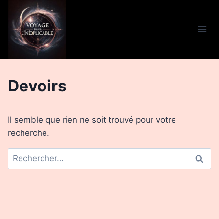
Aller
au
contenu
Devoirs
Il semble que rien ne soit trouvé pour votre
recherche.
Rechercher :