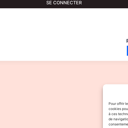
SE CONNECTER
Pour offrir 
cookies pour
à ces techn
de navigatio
consentement