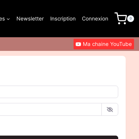
les
Newsletter
Inscription
Connexion
0
Ma chaine YouTube